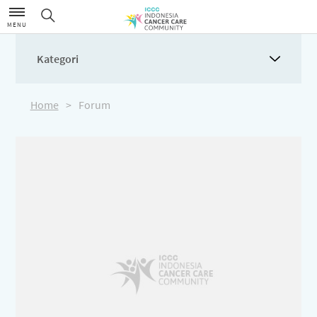
MENU
Kategori
Home
>
Forum