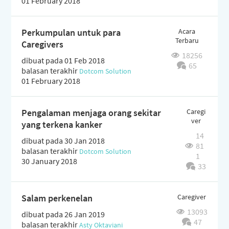
01 February 2018
Perkumpulan untuk para
Acara
Terbaru
Caregivers
18256
dibuat pada 01 Feb 2018
65
balasan terakhir
Dotcom Solution
01 February 2018
Pengalaman menjaga orang sekitar
Caregi
ver
yang terkena kanker
14
dibuat pada 30 Jan 2018
81
balasan terakhir
Dotcom Solution
1
30 January 2018
33
Salam perkenelan
Caregiver
13093
dibuat pada 26 Jan 2019
47
balasan terakhir
Asty Oktaviani