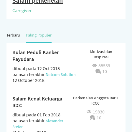
Salam perkenelan
Caregiver
Terbaru
Paling Populer
Bulan Peduli Kanker
Motivasi dan
Inspirasi
Payudara
88559
dibuat pada 12 Oct 2018
10
balasan terakhir
Dotcom Solution
12 October 2018
Salam Kenal Keluarga
Perkenalan Anggota Baru
ICCC
ICCC
19830
dibuat pada 01 Feb 2018
10
balasan terakhir
Alexander
Stefan