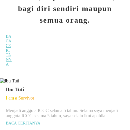
bagi diri sendiri maupun
semua orang.
BA
CA
CE
RI
TA
NY
A
Ibu Tuti
I am a Survivor
Menjadi anggota ICCC selama 5 tahun. Selama saya menjadi
anggota ICCC selama 5 tahun, saya selalu ikut apabila ...
BACA CERITANYA