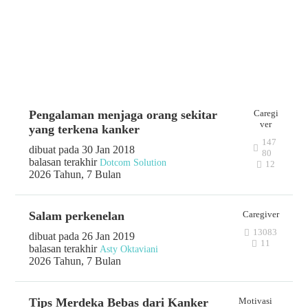
AKTIVITAS
FORUM
Pengalaman menjaga orang sekitar
Caregi
ver
yang terkena kanker
147
dibuat pada 30 Jan 2018
80
balasan terakhir
Dotcom Solution
12
2026 Tahun, 7 Bulan
Salam perkenelan
Caregiver
13083
dibuat pada 26 Jan 2019
11
balasan terakhir
Asty Oktaviani
2026 Tahun, 7 Bulan
Tips Merdeka Bebas dari Kanker
Motivasi