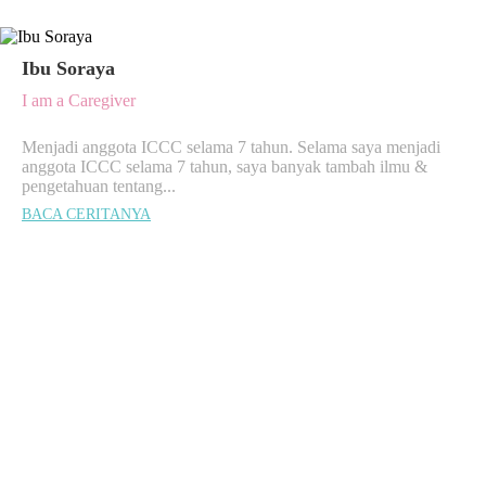
Ibu Soraya
I am a Caregiver
Menjadi anggota ICCC selama 7 tahun. Selama saya menjadi
anggota ICCC selama 7 tahun, saya banyak tambah ilmu &
pengetahuan tentang...
BACA CERITANYA
MATCH ME!