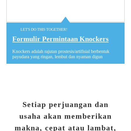
LET'S DO THIS TOGETHER!
Formulir Permintaan Knockers
Knockers adalah rajutan prostesis/artifisial berbentuk
payudara yang ringan, lembut dan nyaman digun
Setiap perjuangan dan
usaha akan memberikan
makna, cepat atau lambat,