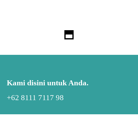
Kami disini untuk Anda.
+62 8111 7117 98
ABOUT US
HELP ME!